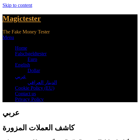
Skip to content
Magictester
The Fake Money Tester
Menu
Home
Falschgeldtester
Euro
English
Dollar
عربي
الدينار العراقي
Cookie Policy (EU)
Contact us
Privacy Policy
عربي
كاشف العملات المزورة