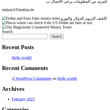
للمزيد من المعلومات يرجى الاتصال ب
midan(AD)midan.de
Search
Search
Recent Posts
Hello world!
Recent Comments
A WordPress Commenter
on
Hello world!
Archives
February 2023
Categories